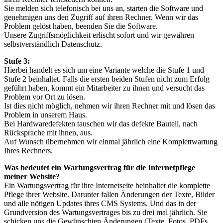
Sie melden sich telefonisch bei uns an, starten die Software und
genehmigen uns den Zugriff auf ihren Rechner. Wenn wir das
Problem gelöst haben, beenden Sie die Software.
Unsere Zugriffsmöglichkeit erlischt sofort und wir gewähren
selbstverständlich Datenschutz.
Stufe 3:
Hierbei handelt es sich um eine Variante welche die Stufe 1 und
Stufe 2 beinhaltet. Falls die ersten beiden Stufen nicht zum Erfolg
geführt haben, kommt ein Mitarbeiter zu ihnen und versucht das
Problem vor Ort zu lösen.
Ist dies nicht möglich, nehmen wir ihren Rechner mit und lösen das
Problem in unserem Haus.
Bei Hardwaredefekten tauschen wir das defekte Bauteil, nach
Rücksprache mit ihnen, aus.
Auf Wunsch übernehmen wir einmal jährlich eine Komplettwartung
Ihres Rechners.
Was bedeutet ein Wartungsvertrag für die Internetpflege
meiner Website?
Ein Wartungsvertrag für ihre Internetseite beinhaltet die komplette
Pflege ihrer Website. Darunter fallen Änderungen der Texte, Bilder
und alle nötigen Updates ihres CMS Systems. Und das in der
Grundversion des Wartungsvertrages bis zu drei mal jährlich. Sie
schicken uns die Gewünschten Änderungen (Texte, Fotos, PDFs,